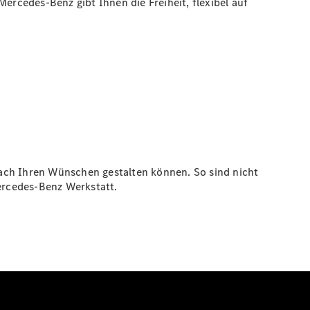
ercedes-Benz gibt Ihnen die Freiheit, flexibel auf
nach Ihren Wünschen gestalten können. So sind nicht
ercedes-Benz Werkstatt.